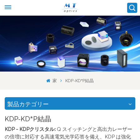
家
KDP-KD*P結晶
製品カテゴリー
KDP-KD*P結晶
KDP - KDPクリスタル:
Q スイッチングと高出力レーザー
の倍増に対応する高速電気光学応答を備え、KDP は強化