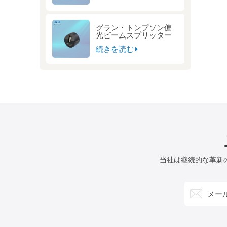
グラン・トンプソン偏
光ビームスプリッター
キューブ
続きを読む
当社は継続的な革新