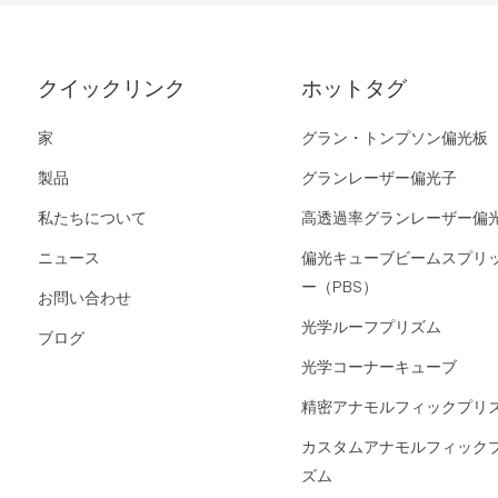
クイックリンク
ホットタグ
家
グラン・トンプソン偏光板
製品
グランレーザー偏光子
私たちについて
高透過率グランレーザー偏
ニュース
偏光キューブビームスプリ
ー（PBS）
お問い合わせ
光学ルーフプリズム
ブログ
光学コーナーキューブ
精密アナモルフィックプリ
カスタムアナモルフィック
ズム