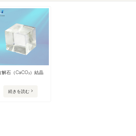
方解石（CaCO₃）結晶
続きを読む