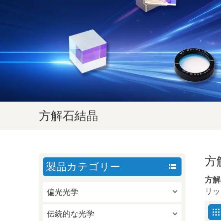
方解石結晶
方
製品カテゴリー
方解
リッ
偏光光学
伝統的な光学