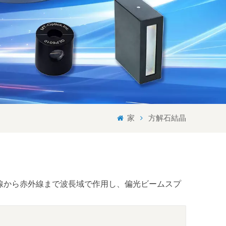
Svenska språket
Lietuvos kalba
家
方解石結晶
線から赤外線まで波長域で作用し、偏光ビームスプ