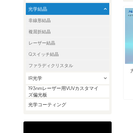
光学結晶
非線形結晶
複屈折結晶
レーザー結晶
Qスイッチ結晶
ファラディクリスタル
IR光学
193nmレーザー用VUVカスタマイ
ズ偏光板
光学コーティング