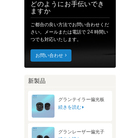
どのようにお手伝いでき
ますか
ご都合の良い方法でお問い合わせくだ
さい。メールまたは電話で 24 時間い
つでも対応いたします。
お問い合わせ
新製品
グランテイラー偏光板
続きを読む
グランレーザー偏光子