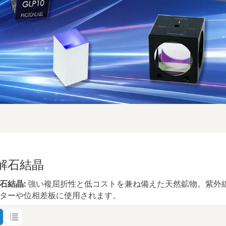
解石結晶
石結晶:
強い複屈折性と低コストを兼ね備えた天然鉱物。紫外
ターや位相差板に使用されます。