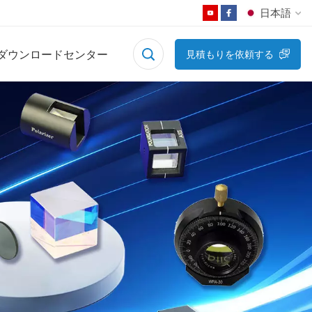
日本語
ダウンロードセンター
見積もりを依頼する
English
Français
Deutsch
Русский
Español
日本語
한국어
中文