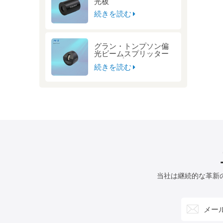
光板
続きを読む
グラン・トンプソン偏
光ビームスプリッター
キューブ
続きを読む
当社は継続的な革新