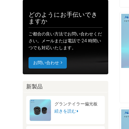
どのようにお手伝いでき
ますか
ご都合の良い方法でお問い合わせくだ
さい。メールまたは電話で 24 時間い
つでも対応いたします。
お問い合わせ
新製品
グランテイラー偏光板
続きを読む