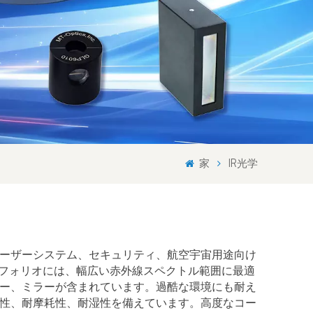
Svenska språket
Lietuvos kalba
家
IR光学
ーザーシステム、セキュリティ、航空宇宙用途向け
トフォリオには、幅広い赤外線スペクトル範囲に最適
ー、ミラーが含まれています。過酷な環境にも耐え
定性、耐摩耗性、耐湿性を備えています。高度なコー