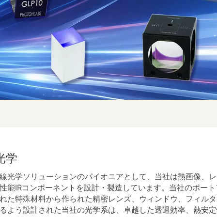
R光学
線光学ソリューションのパイオニアとして、当社は熱画像、レ
性能IRコンポーネントを設計・製造しています。当社のポー
れた特殊材料から作られた精密レンズ、ウィンドウ、フィルタ
るよう設​​計された当社の光学系は、卓越した透過効率、熱安