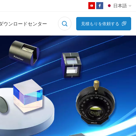
日本語
ダウンロードセンター
見積もりを依頼する
English
Français
Deutsch
Русский
Español
日本語
한국어
中文