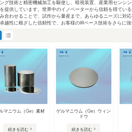
ング技術と精密機械加工を駆使し、暗視装置、産業用センシン
を提供しています。世界中のイノベーターから信頼を得ている
み合わせることで、試作から量産まで、あらゆるニーズに対応
卓越性に根ざした信頼性で、お客様のIRベース技術をさらに
ルマニウム（Ge）素材
ゲルマニウム（Ge）ウィン
ドウ
続きを読む
続きを読む