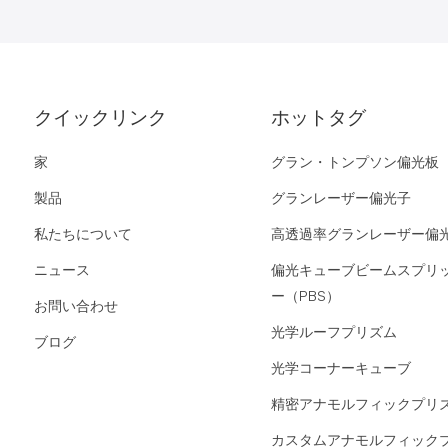
クイックリンク
ホットタグ
家
グラン・トンプソン偏光板
製品
グランレーザー偏光子
私たちについて
高透過率グランレーザー偏
ニュース
偏光キューブビームスプリ
ー（PBS）
お問い合わせ
光学ルーフプリズム
ブログ
光学コーナーキューブ
精密アナモルフィックプリ
カスタムアナモルフィック