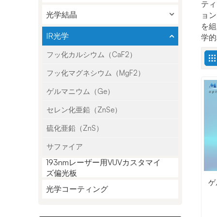
ティ
光学結晶
ョン
を組
IR光学
学的
フッ化カルシウム（CaF2）
フッ化マグネシウム（MgF2）
ゲルマニウム（Ge）
セレン化亜鉛（ZnSe）
硫化亜鉛（ZnS）
サファイア
193nmレーザー用VUVカスタマイ
ズ偏光板
ゲ
光学コーティング