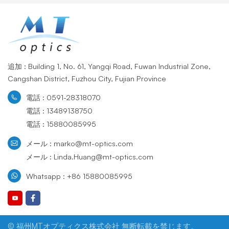
追加 : Building 1, No. 61, Yangqi Road, Fuwan Industrial Zone,
Cangshan District, Fuzhou City, Fujian Province
電話 : 0591-28318070
電話 : 13489138750
電話 : 15880085995
メール : marko@mt-optics.com
メール : Linda.Huang@mt-optics.com
Whatsapp : +86 15880085995
© 福州MTオプティクス株式会社 無断転載を禁じます。