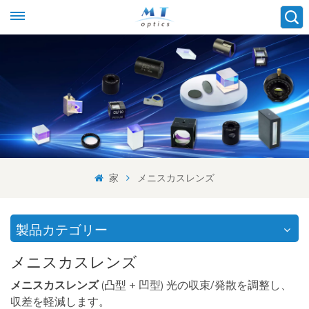
家
メニスカスレンズ
製品カテゴリー
メニスカスレンズ
メニスカスレンズ
(凸型 + 凹型) 光の収束/発散を調整し、
収差を軽減します。