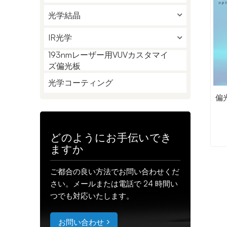
光学結晶
IR光学
193nmレーザー用VUVカスタマイ
ズ偏光板
光学コーティング
偏
どのようにお手伝いでき
ますか
ご都合の良い方法でお問い合わせくだ
さい。メールまたは電話で 24 時間い
つでも対応いたします。
お問い合わせ