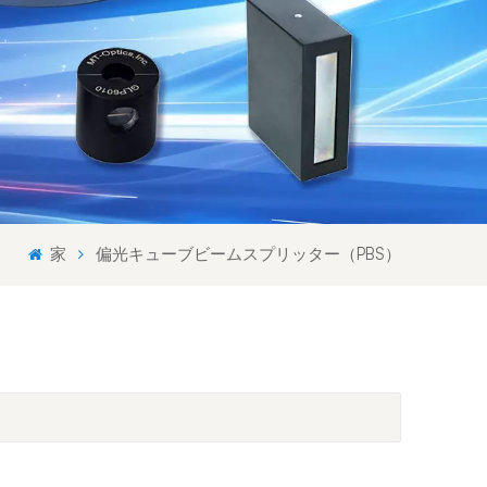
Svenska språket
Lietuvos kalba
家
偏光キューブビームスプリッター（PBS）