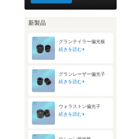
新製品
グランテイラー偏光板
続きを読む
グランレーザー偏光子
続きを読む
ウォラストン偏光子
続きを読む
ロション偏光板