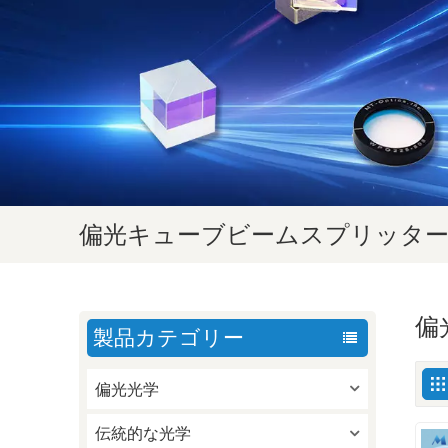
偏光キューブビームスプリッター（
偏
製品カテゴリー
偏光光学
伝統的な光学