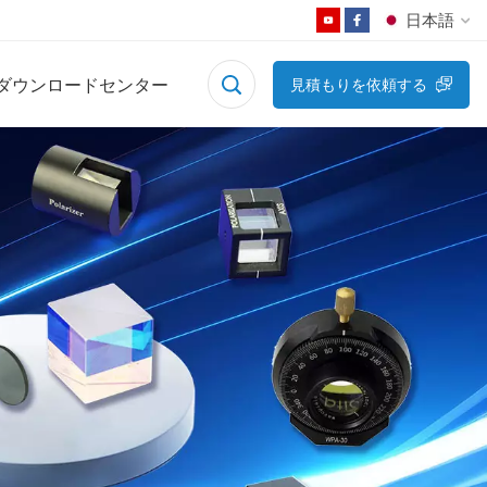
日本語
ダウンロードセンター
見積もりを依頼する
English
Français
Deutsch
Русский
Español
日本語
한국어
中文