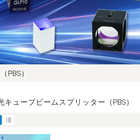
PBS）
光キューブビームスプリッター（PBS）