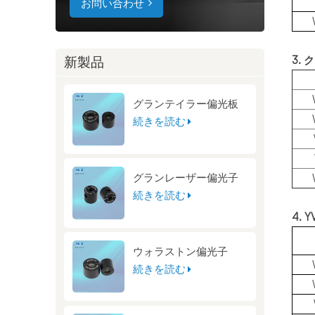
お問い合わせ
3.
新製品
グランテイラー偏光板
続きを読む
グランレーザー偏光子
続きを読む
4.
ウォラストン偏光子
続きを読む