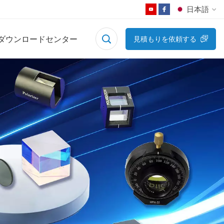
日本語
ダウンロードセンター
見積もりを依頼する
English
Français
Deutsch
Русский
Español
日本語
한국어
中文