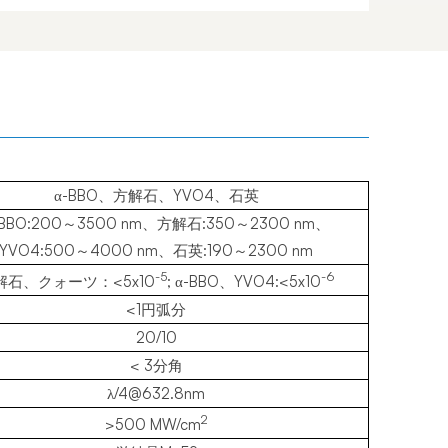
α-BBO、方解石、YVO4、石英
-BBO:200～3500 nm、方解石:350～2300 nm、
YVO4:500～4000 nm、石英:190～2300 nm
-5
-6
解石、クォーツ：<5x10
; α-BBO、YVO4:<5x10
<1円弧分
20/10
< 3分角
λ/4@632.8nm
2
>500 MW/cm