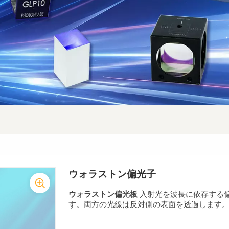
ウォラストン偏光子
ウォラストン偏光板
入射光を波長に依存する
す。両方の光線は反対側の表面を透過します