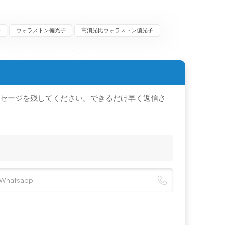
子
ウォラストン偏光子
高消光比ウォラストン偏光子
セージを残してください。できるだけ早く返信さ