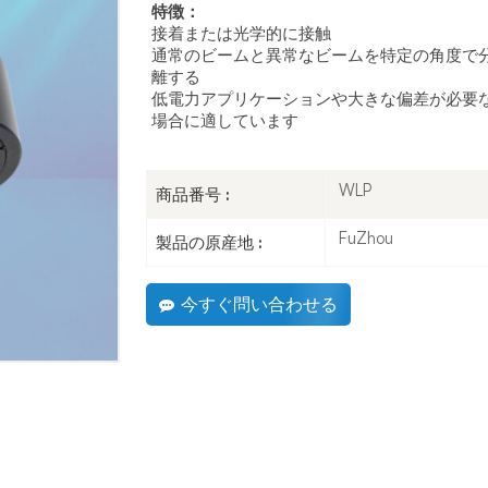
特徴：
接着または光学的に接触
通常のビームと異常なビームを特定の角度で
離する
低電力アプリケーションや大きな偏差が必要
場合に適しています
WLP
商品番号 :
FuZhou
製品の原産地 :
今すぐ問い合わせる