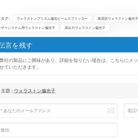
タグ :
ウォラストンプリズム偏光ビームスプリッター
複屈折ウォラストン偏光
ーザーシステム用ウォラストン偏光子
高出力ウォラストン偏光子
伝言を残す
弊社の製品にご興味があり、詳細を知りたい場合は、こちらにメッ
せていただきます。
主題 :
ウォラストン偏光子