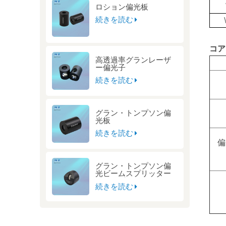
ロション偏光板
続きを読む
コア
高透過率グランレーザ
ー偏光子
続きを読む
グラン・トンプソン偏
光板
続きを読む
偏
グラン・トンプソン偏
光ビームスプリッター
キューブ
続きを読む