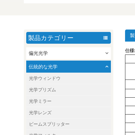
製
製品カテゴリー
仕様
偏光光学
伝統的な光学
光学ウィンドウ
光学プリズム
光学ミラー
光学レンズ
ビームスプリッター