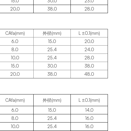
15.0
30.0
23.0
20.0
38.0
28.0
CAfa(mm)
外径(mm)
L ±0.1(mm)
6.0
15.0
20.0
8.0
25.4
24.0
10.0
25.4
28.0
15.0
30.0
38.0
20.0
38.0
48.0
CAfa(mm)
外径(mm)
L ±0.1(mm)
6.0
15.0
14.0
8.0
25.4
16.0
10.0
25.4
16.0