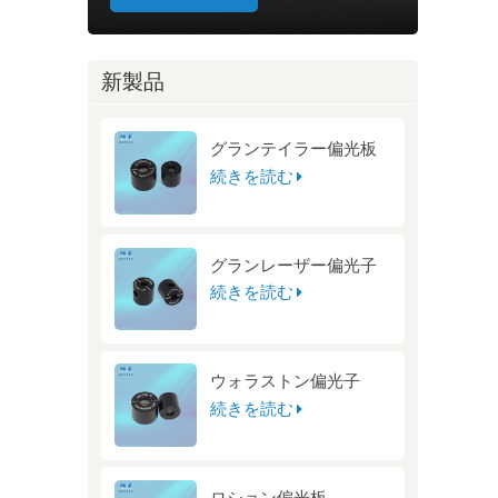
新製品
グランテイラー偏光板
続きを読む
グランレーザー偏光子
続きを読む
ウォラストン偏光子
続きを読む
ロション偏光板