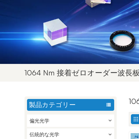
1064 Nm 接着ゼロオーダー波長
1
製品カテゴリー
偏光光学
伝統的な光学