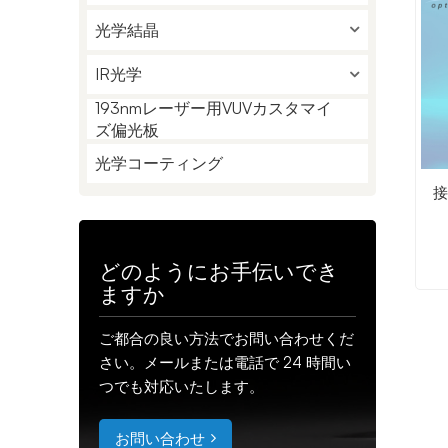
光学結晶
IR光学
193nmレーザー用VUVカスタマイ
ズ偏光板
光学コーティング
接
どのようにお手伝いでき
ますか
ご都合の良い方法でお問い合わせくだ
さい。メールまたは電話で 24 時間い
つでも対応いたします。
お問い合わせ