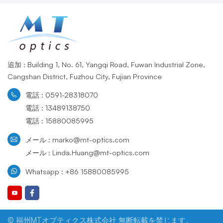
追加 : Building 1, No. 61, Yangqi Road, Fuwan Industrial Zone,
Cangshan District, Fuzhou City, Fujian Province
電話 : 0591-28318070
電話 : 13489138750
電話 : 15880085995
メール : marko@mt-optics.com
メール : Linda.Huang@mt-optics.com
Whatsapp : +86 15880085995
© 福州MTオプティクス株式会社 無断転載を禁じます。