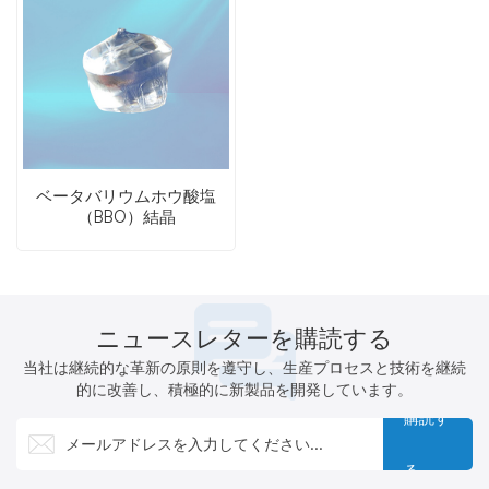
ベータバリウムホウ酸塩
（BBO）結晶
ニュースレターを購読する
当社は継続的な革新の原則を遵守し、生産プロセスと技術を継続
的に改善し、積極的に新製品を開発しています。
購読す
る