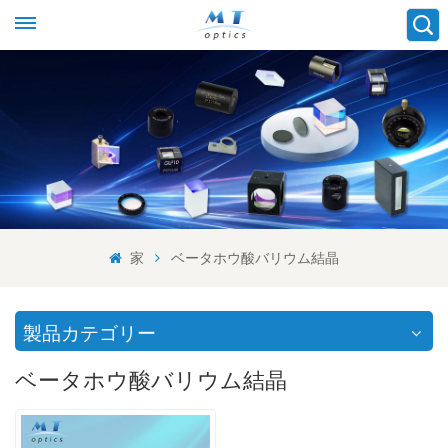
家
ベータホウ酸バリウム結晶
製品カテゴリー
ベータホウ酸バリウム結晶