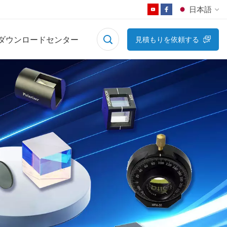
日本語
ダウンロードセンター
見積もりを依頼する
English
Français
Deutsch
Русский
Español
日本語
한국어
中文