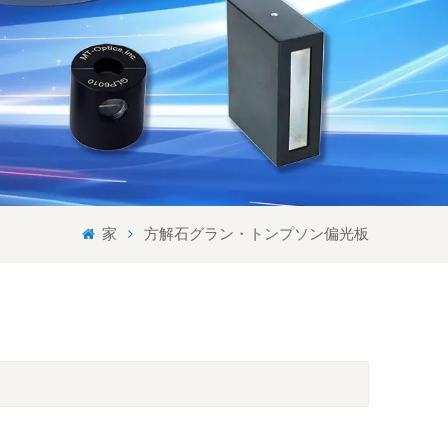
Svenska språket
Lietuvos kalba
家
方解石グラン・トンプソン偏光板