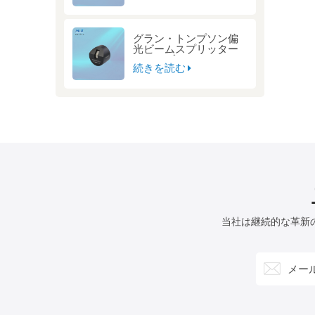
グラン・トンプソン偏
光ビームスプリッター
キューブ
続きを読む
当社は継続的な革新