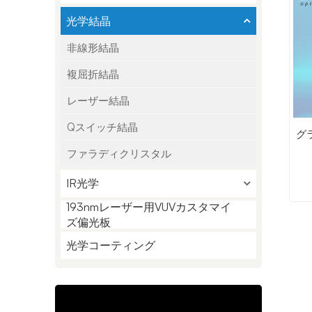
光学結晶
非線形結晶
複屈折結晶
レーザー結晶
Qスイッチ結晶
グ
ファラディクリスタル
IR光学
193nmレーザー用VUVカスタマイ
ズ偏光板
光学コーティング