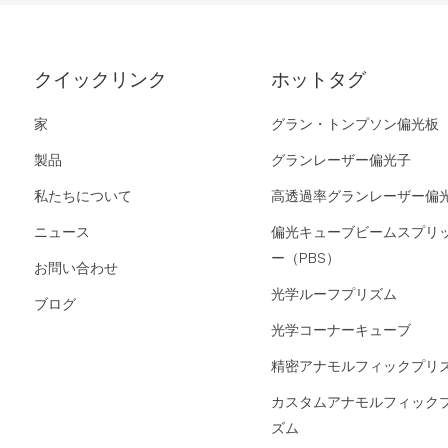
クイックリンク
ホットタグ
家
グラン・トンプソン偏光板
製品
グランレーザー偏光子
私たちについて
高透過率グランレーザー偏
ニュース
偏光キューブビームスプリ
ー（PBS）
お問い合わせ
光学ルーフプリズム
ブログ
光学コーナーキューブ
精密アナモルフィックプリ
カスタムアナモルフィック
ズム