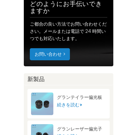
どのようにお手伝いでき
ますか
ご都合の良い方法でお問い合わせくだ
さい。メールまたは電話で 24 時間い
つでも対応いたします。
お問い合わせ
新製品
グランテイラー偏光板
続きを読む
グランレーザー偏光子