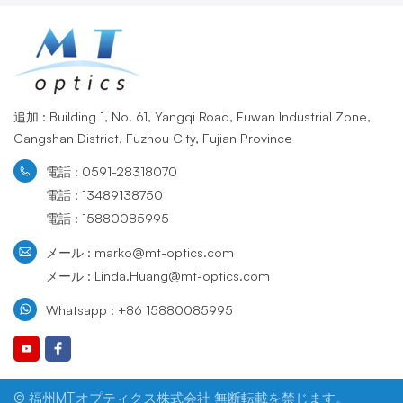
追加 : Building 1, No. 61, Yangqi Road, Fuwan Industrial Zone,
Cangshan District, Fuzhou City, Fujian Province
電話 : 0591-28318070
電話 : 13489138750
電話 : 15880085995
メール : marko@mt-optics.com
メール : Linda.Huang@mt-optics.com
Whatsapp : +86 15880085995
© 福州MTオプティクス株式会社 無断転載を禁じます。