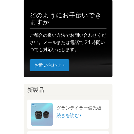
どのようにお手伝いでき
ますか
ご都合の良い方法でお問い合わせくだ
さい。メールまたは電話で 24 時間い
つでも対応いたします。
お問い合わせ
新製品
グランテイラー偏光板
続きを読む