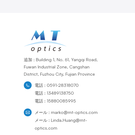
追加 : Building 1, No. 61, Yangqi Road,
Fuwan Industrial Zone, Cangshan
District, Fuzhou City, Fujian Province
電話 : 0591-28318070
電話 : 13489138750
電話 : 15880085995
メール : marko@mt-optics.com
メール : Linda.Huang@mt-
optics.com