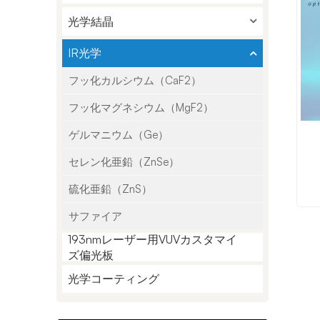
光学結晶
IR光学
フッ化カルシウム（CaF2）
フッ化マグネシウム（MgF2）
ゲルマニウム（Ge）
セレン化亜鉛（ZnSe）
硫化亜鉛（ZnS）
サファイア
193nmレーザー用VUVカスタマイ
ズ偏光板
光学コーティング