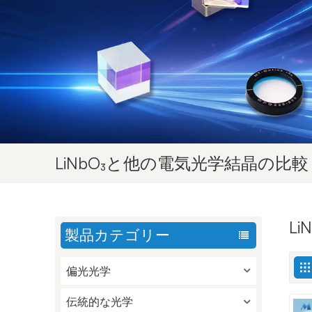
LiNbO₃と他の電気光学結晶の比較
L
製品カテゴリー
偏光光学
伝統的な光学