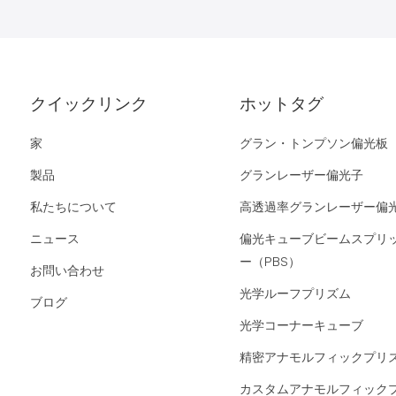
クイックリンク
ホットタグ
家
グラン・トンプソン偏光板
製品
グランレーザー偏光子
私たちについて
高透過率グランレーザー偏
ニュース
偏光キューブビームスプリ
ー（PBS）
お問い合わせ
光学ルーフプリズム
ブログ
光学コーナーキューブ
精密アナモルフィックプリ
カスタムアナモルフィック