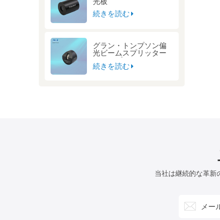
光板
続きを読む
グラン・トンプソン偏
光ビームスプリッター
キューブ
続きを読む
当社は継続的な革新