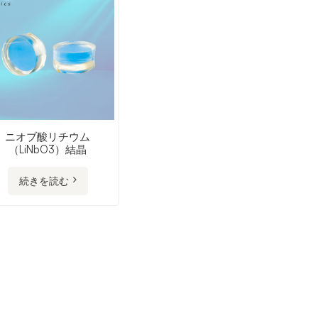
ニオブ酸リチウム
（LiNbO3）結晶
続きを読む