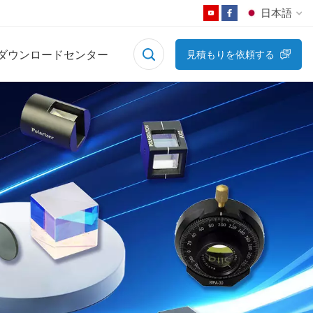
日本語
ダウンロードセンター
見積もりを依頼する
English
Français
Deutsch
Русский
Español
日本語
한국어
中文