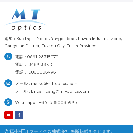
追加 : Building 1, No. 61, Yangqi Road, Fuwan Industrial Zone,
Cangshan District, Fuzhou City, Fujian Province
電話 : 0591-28318070
電話 : 13489138750
電話 : 15880085995
メール : marko@mt-optics.com
メール : Linda.Huang@mt-optics.com
Whatsapp : +86 15880085995
© 福州MTオプティクス株式会社 無断転載を禁じます。