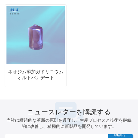
ネオジム添加ガドリニウム
オルトバナデート
（Nd:GdVO4）結晶
ニュースレターを購読する
当社は継続的な革新の原則を遵守し、生産プロセスと技術を継続
的に改善し、積極的に新製品を開発しています。
購読す