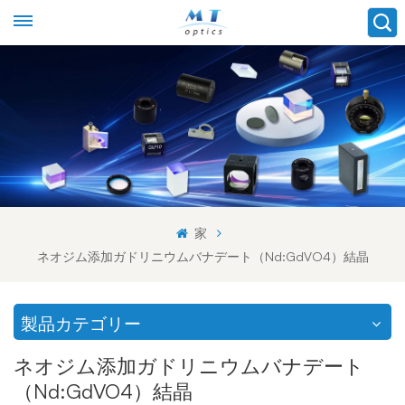
家
ネオジム添加ガドリニウムバナデート（Nd:GdVO4）結晶
製品カテゴリー
ネオジム添加ガドリニウムバナデート
（Nd:GdVO4）結晶