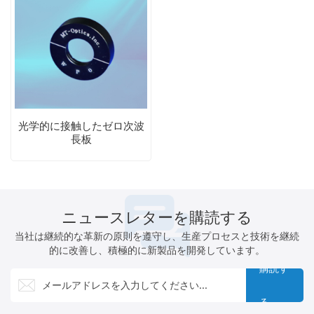
光学的に接触したゼロ次波
長板
ニュースレターを購読する
当社は継続的な革新の原則を遵守し、生産プロセスと技術を継続
的に改善し、積極的に新製品を開発しています。
購読す
る