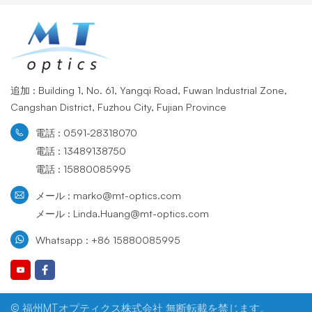
追加 : Building 1, No. 61, Yangqi Road, Fuwan Industrial Zone,
Cangshan District, Fuzhou City, Fujian Province
電話 : 0591-28318070
電話 : 13489138750
電話 : 15880085995
メール : marko@mt-optics.com
メール : Linda.Huang@mt-optics.com
Whatsapp : +86 15880085995
© 福州MTオプティクス株式会社 無断転載を禁じます。