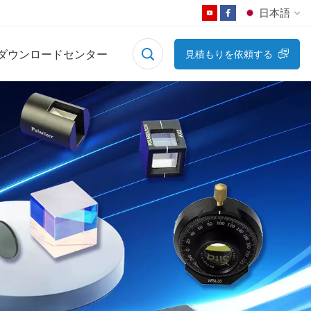
日本語
ダウンロードセンター
見積もりを依頼する
English
Français
Deutsch
Русский
Español
日本語
한국어
中文