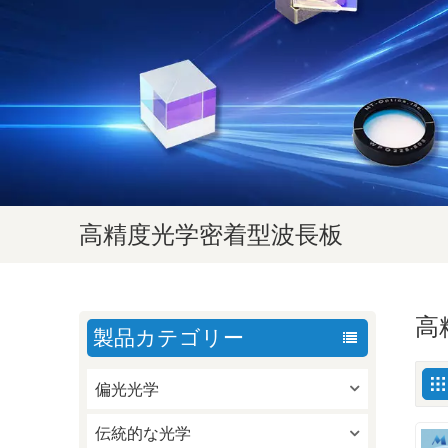
高精度光学密着型波長板
高
製品カテゴリー
偏光光学
伝統的な光学