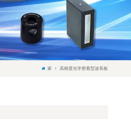
Svenska språket
Lietuvos kalba
家
高精度光学密着型波長板