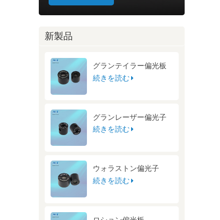
新製品
グランテイラー偏光板
続きを読む
グランレーザー偏光子
続きを読む
ウォラストン偏光子
続きを読む
ロション偏光板