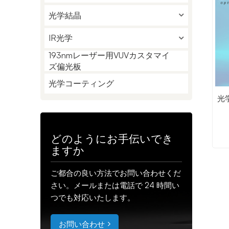
光学結晶
IR光学
193nmレーザー用VUVカスタマイ
ズ偏光板
光学コーティング
光
どのようにお手伝いでき
ますか
ご都合の良い方法でお問い合わせくだ
さい。メールまたは電話で 24 時間い
つでも対応いたします。
お問い合わせ