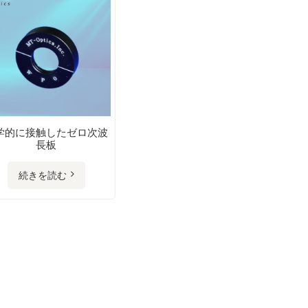
学的に接触したゼロ次波
長板
続きを読む