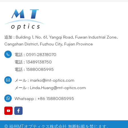
追加 : Building 1, No. 61, Yangqi Road, Fuwan Industrial Zone,
Cangshan District, Fuzhou City, Fujian Province
電話 : 0591-28318070
電話 : 13489138750
電話 : 15880085995
メール : marko@mt-optics.com
メール : Linda.Huang@mt-optics.com
Whatsapp : +86 15880085995
© 福州MTオプティクス株式会社 無断転載を禁じます。