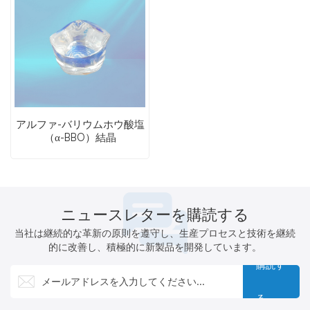
アルファ-バリウムホウ酸塩
（α-BBO）結晶
ニュースレターを購読する
当社は継続的な革新の原則を遵守し、生産プロセスと技術を継続
的に改善し、積極的に新製品を開発しています。
購読す
る