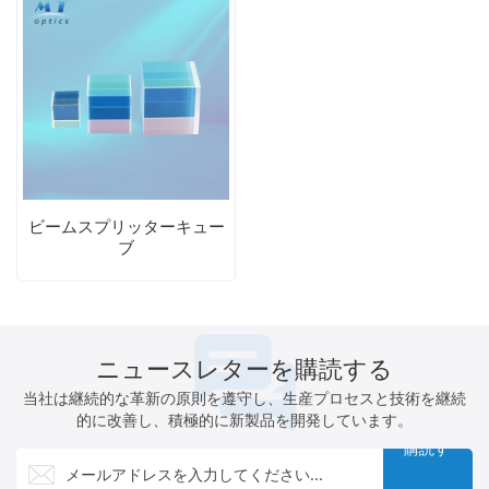
ビームスプリッターキュー
ブ
ニュースレターを購読する
当社は継続的な革新の原則を遵守し、生産プロセスと技術を継続
的に改善し、積極的に新製品を開発しています。
購読す