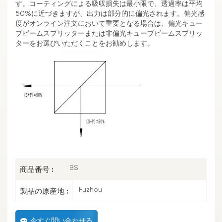
す。コーティングによる吸収損失は最小限で、透過率は平均
50%に近づきますが、出力は部分的に偏光されます。偏光感
度がオンライン注文において重要となる場合は、偏光キュー
ブビームスプリッターまたは非偏光キューブビームスプリッ
ターをお選びいただくことをお勧めします。
BS
商品番号 :
Fuzhou
製品の原産地 :
今すぐ問い合わせる