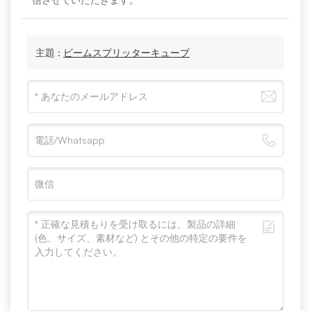
主題 :
ビームスプリッターキューブ