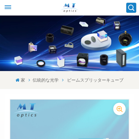
家
伝統的な光学
ビームスプリッターキューブ